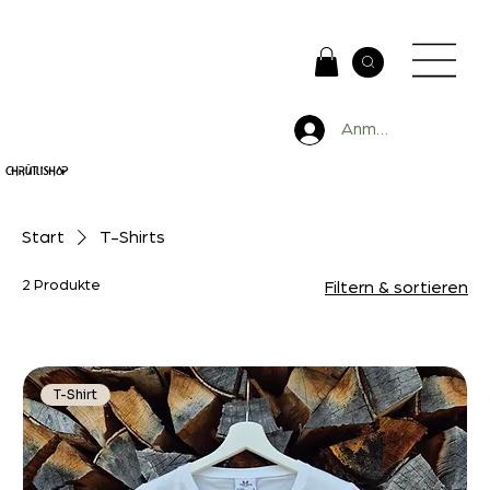
Anmelden
Chrütlishop
Start
T-Shirts
2 Produkte
Filtern & sortieren
T-Shirt