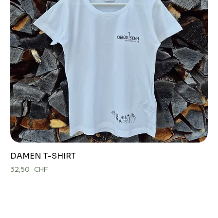
DAMEN T-SHIRT
Preis
32,50 CHF