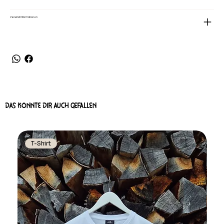
Versand Informationen
DAS KÖNNTE DIR AUCH GEFALLEN
T-Shirt
T