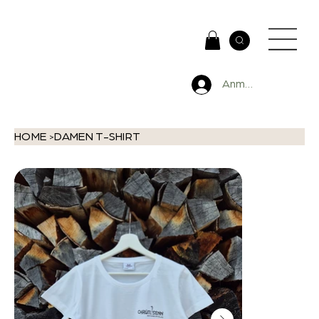
Anmelden
HOME
DAMEN T-SHIRT
>