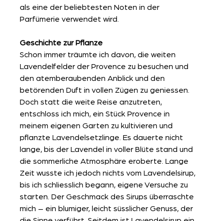
als eine der beliebtesten Noten in der 
Parfümerie verwendet wird.
Geschichte zur Pflanze
Schon immer träumte ich davon, die weiten 
Lavendelfelder der Provence zu besuchen und 
den atemberaubenden Anblick und den 
betörenden Duft in vollen Zügen zu geniessen. 
Doch statt die weite Reise anzutreten, 
entschloss ich mich, ein Stück Provence in 
meinem eigenen Garten zu kultivieren und 
pflanzte Lavendelsetzlinge. Es dauerte nicht 
lange, bis der Lavendel in voller Blüte stand und 
die sommerliche Atmosphäre eroberte. Lange 
Zeit wusste ich jedoch nichts vom Lavendelsirup, 
bis ich schliesslich begann, eigene Versuche zu 
starten. Der Geschmack des Sirups überraschte 
mich – ein blumiger, leicht süsslicher Genuss, der 
die Sinne verführt. Seitdem ist Lavendelsirup ein 