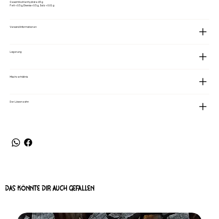
Gesamtkohlenhydrate 65 g
Fett <0.5 g, Eiweiss <0.5 g, Salz <0.01 g
Versand Informationen
Lagerung
Mischverhältnis
Der Löwenzahn
DAS KÖNNTE DIR AUCH GEFALLEN