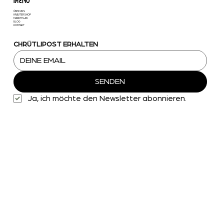
MENU
ÜBER UNS
KRÄUTERSHOP
MARKTPLAN
BLOG
KONTAKT
CHRÜTLIPOST ERHALTEN
SENDEN
Ja, ich möchte den Newsletter abonnieren.