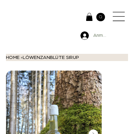
Anmelden
HOME
LÖWENZANBLÜTE SIRUP
>