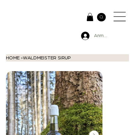
Anmelden
HOME
WALDMEISTER SIRUP
>