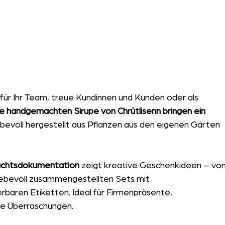
ür Ihr Team, treue Kundinnen und Kunden oder als 
e handgemachten Sirupe von Chrütlisenn bringen ein 
ebevoll hergestellt aus Pflanzen aus den eigenen Gärten 
achtsdokumentation
 zeigt kreative Geschenkideen – von
 liebevoll zusammengestellten Sets mit 
rbaren Etiketten. Ideal für Firmenpräsente, 
le Überraschungen.