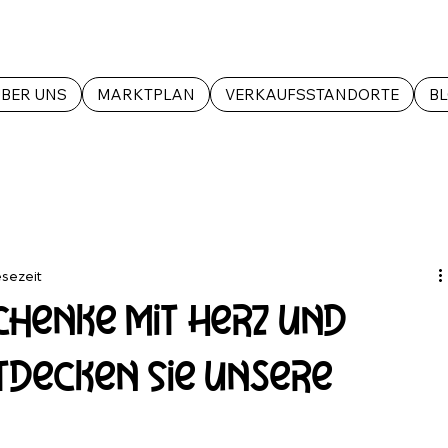
BER UNS
MARKTPLAN
VERKAUFSSTANDORTE
B
esezeit
henke mit Herz und
tdecken Sie unsere