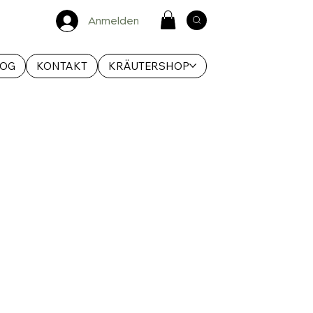
Anmelden
LOG
KONTAKT
KRÄUTERSHOP