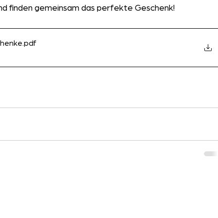
 und finden gemeinsam das perfekte Geschenk!
chenke
.pdf